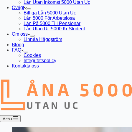
Lån Utan Inkomst 5000 Utan Uc
Övrigt
Billiga Lån 5000 Utan Uc
Lån 5000 För Arbetslösa
Lån På 5000 Till Pensionär
Lån Utan Uc 5000 Kr Student
Om oss
Linnéa Häggström
Blogg
FAQ
Cookies
Integritetspolicy
Kontakta oss
Menu