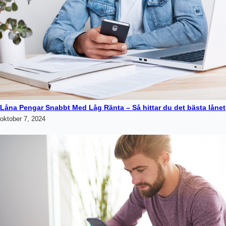
Låna Pengar Snabbt Med Låg Ränta – Så hittar du det bästa lånet
oktober 7, 2024