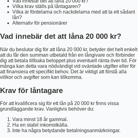
Vad innebär det att låna 20 000 kr?
Vilka krav ställs på låntagaren?
Vilka är fördelarna och nackdelarna med att ta ett sådant
lån?
Alternativ för pensionärer
Vad innebär det att låna 20 000 kr?
När du beslutar dig för att låna 20 000 kr, betyder det helt enkelt
att du får den summan utbetald från en långivare och förbinder
dig att betala tillbaka beloppet plus eventuell ränta över tid. För
många kan detta vara nödvändigt vid oväntade utgifter eller för
att finansiera ett specifikt behov. Det är viktigt att förstå alla
villkor och avgifter som kan tillkomma.
Krav för låntagare
För att kvalificera sig för ett lån på 20 000 kr finns vissa
grundläggande krav. Vanligtvis behöver du:
Vara minst 18 år gammal.
Ha en stabil inkomstkälla.
Inte ha några betydande betalningsanmärkningar.