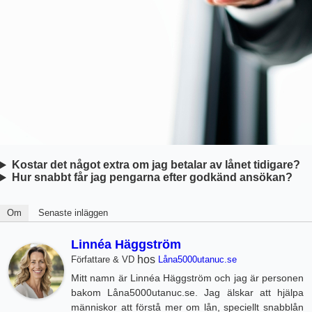
Kostar det något extra om jag betalar av lånet tidigare?
Hur snabbt får jag pengarna efter godkänd ansökan?
Om
Senaste inläggen
Linnéa Häggström
hos
Författare & VD
Låna5000utanuc.se
Mitt namn är Linnéa Häggström och jag är personen
bakom Låna5000utanuc.se. Jag älskar att hjälpa
människor att förstå mer om lån, speciellt snabblån