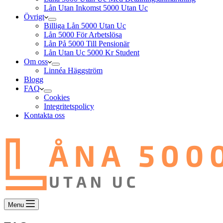
Lån Utan Inkomst 5000 Utan Uc
Övrigt
Billiga Lån 5000 Utan Uc
Lån 5000 För Arbetslösa
Lån På 5000 Till Pensionär
Lån Utan Uc 5000 Kr Student
Om oss
Linnéa Häggström
Blogg
FAQ
Cookies
Integritetspolicy
Kontakta oss
Menu