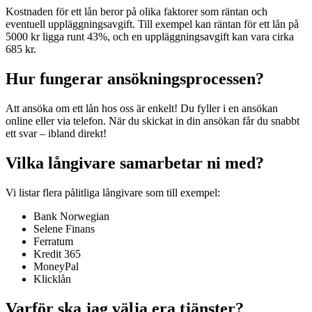
Kostnaden för ett lån beror på olika faktorer som räntan och
eventuell uppläggningsavgift. Till exempel kan räntan för ett lån på
5000 kr ligga runt 43%, och en uppläggningsavgift kan vara cirka
685 kr.
Hur fungerar ansökningsprocessen?
Att ansöka om ett lån hos oss är enkelt! Du fyller i en ansökan
online eller via telefon. När du skickat in din ansökan får du snabbt
ett svar – ibland direkt!
Vilka långivare samarbetar ni med?
Vi listar flera pålitliga långivare som till exempel:
Bank Norwegian
Selene Finans
Ferratum
Kredit 365
MoneyPal
Klicklån
Varför ska jag välja era tjänster?