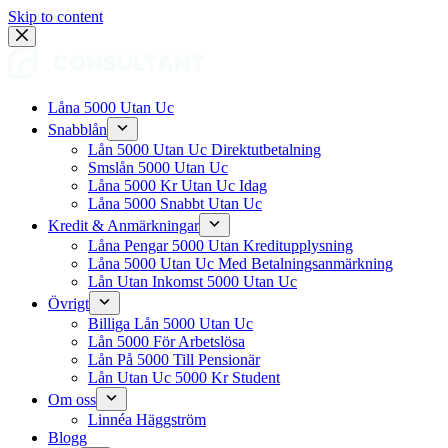
Skip to content
Låna 5000 Utan Uc
Snabblån
Lån 5000 Utan Uc Direktutbetalning
Smslån 5000 Utan Uc
Låna 5000 Kr Utan Uc Idag
Låna 5000 Snabbt Utan Uc
Kredit & Anmärkningar
Låna Pengar 5000 Utan Kreditupplysning
Låna 5000 Utan Uc Med Betalningsanmärkning
Lån Utan Inkomst 5000 Utan Uc
Övrigt
Billiga Lån 5000 Utan Uc
Lån 5000 För Arbetslösa
Lån På 5000 Till Pensionär
Lån Utan Uc 5000 Kr Student
Om oss
Linnéa Häggström
Blogg