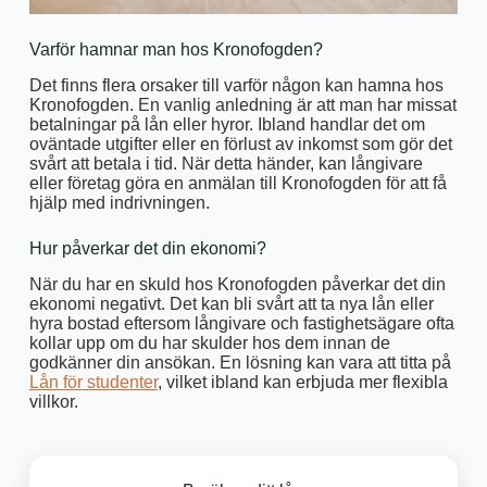
Varför hamnar man hos Kronofogden?
Det finns flera orsaker till varför någon kan hamna hos
Kronofogden. En vanlig anledning är att man har missat
betalningar på lån eller hyror. Ibland handlar det om
oväntade utgifter eller en förlust av inkomst som gör det
svårt att betala i tid. När detta händer, kan långivare
eller företag göra en anmälan till Kronofogden för att få
hjälp med indrivningen.
Hur påverkar det din ekonomi?
När du har en skuld hos Kronofogden påverkar det din
ekonomi negativt. Det kan bli svårt att ta nya lån eller
hyra bostad eftersom långivare och fastighetsägare ofta
kollar upp om du har skulder hos dem innan de
godkänner din ansökan. En lösning kan vara att titta på
Lån för studenter
, vilket ibland kan erbjuda mer flexibla
villkor.