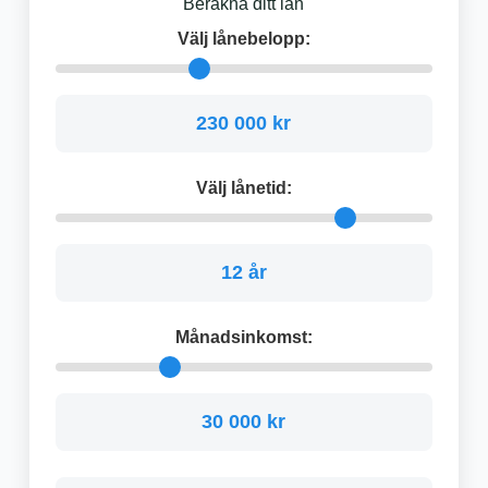
Beräkna ditt lån
Välj lånebelopp:
230 000 kr
Välj lånetid:
12 år
Månadsinkomst:
30 000 kr