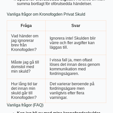
summa bortlagt för oförutsedda händelser.
Vanliga frågor om Kronofogden Privat Skuld
Fråga
Svar
Vad händer om
Ignorera inte! Skulden blir
jag ignorerar
värre och fler avgifter kan
brev från
läggas till.
Kronofogden?
I vissa fall ja, men oftast
Måste jag gå till
löses det innan dess genom
domstol med
kommunikation med
min skuld?
fordringsägaren.
Hur lång tid tar
Det varierar beroende på
det innan min
fordringsägare men
skuld går till
vanligtvis efter flera
Kronofogden?
varningar.
Vanliga frågor (FAQ)