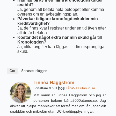
Kan jag bli av med mina kronofogdeskulder
snabbt?
Ja, genom att betala hela beloppet eller komma
överens om en avbetalningsplan.
Påverkar tidigare kronofogdeskulder min
kreditvärdighet?
Ja, de finns kvar i register under en tid även efter
att de är betalda.
Kostar det något extra när min skuld går till
Kronofogden?
Ja, olika avgifter kan läggas till din ursprungliga
skuld.
Om
Senaste inläggen
Linnéa Häggström
hos
Författare & VD
Låna5000utanuc.se
Mitt namn är Linnéa Häggström och jag är
personen bakom Låna5000utanuc.se. Jag
älskar att hjälpa människor att förstå mer om lån, speciellt
snabblån och mikrolån utan UC-kreditupplysningar.