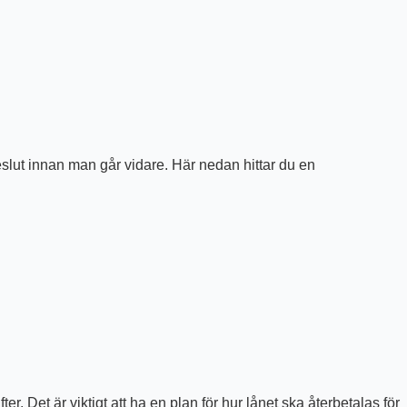
beslut innan man går vidare. Här nedan hittar du en
r. Det är viktigt att ha en plan för hur lånet ska återbetalas för