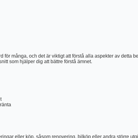
 för många, och det är viktigt att förstå alla aspekter av detta 
tt som hjälper dig att bättre förstå ämnet.
t
ränta
ngar eller köp, såsom renovering, bilköp eller andra större utgifte