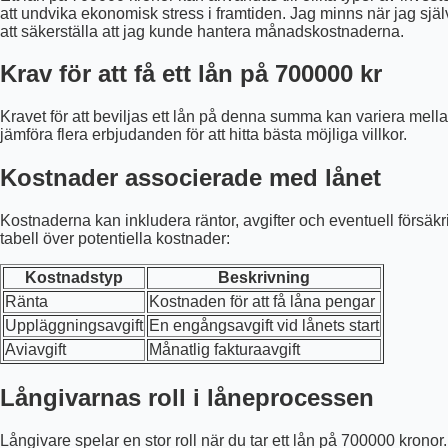
att undvika ekonomisk stress i framtiden. Jag minns när jag sjä
att säkerställa att jag kunde hantera månadskostnaderna.
Krav för att få ett lån på 700000 kr
Kravet för att beviljas ett lån på denna summa kan variera mellan 
jämföra flera erbjudanden för att hitta bästa möjliga villkor.
Kostnader associerade med lånet
Kostnaderna kan inkludera räntor, avgifter och eventuell försäkr
tabell över potentiella kostnader:
Kostnadstyp
Beskrivning
Ränta
Kostnaden för att få låna pengar
Uppläggningsavgift
En engångsavgift vid lånets start
Aviavgift
Månatlig fakturaavgift
Långivarnas roll i låneprocessen
Långivare spelar en stor roll när du tar ett lån på 700000 kronor