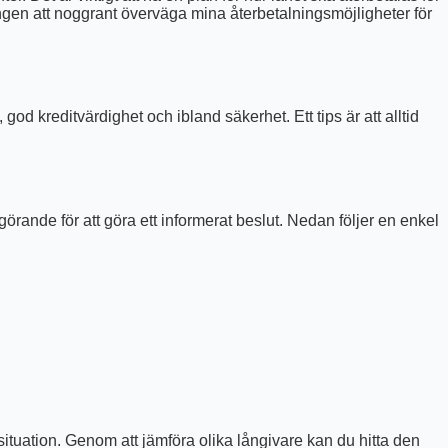
ungen att noggrant överväga mina återbetalningsmöjligheter för
od kreditvärdighet och ibland säkerhet. Ett tips är att alltid
örande för att göra ett informerat beslut. Nedan följer en enkel
situation. Genom att jämföra olika långivare kan du hitta den