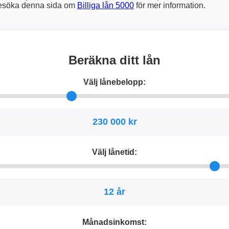
 besöka denna sida om
Billiga lån 5000
för mer information.
Beräkna ditt lån
Välj lånebelopp:
230 000 kr
Välj lånetid:
12 år
Månadsinkomst: