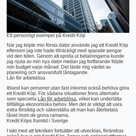
Ett personligt exempel på Kredit Köp
När jag köpte min första dator använde jag ett Kredit Köp
eftersom jag inte hade tillräckligt med sparade pengar
vid den tiden. Genom att sprida ut betalningarna kunde
jag njuta av min nya dator medan jag fortfarande följde
min budget varje månad. Det lärde mig värdet av
planering och ansvarsfullt låntagande.
Lån för arbetslösa
Ibland kan personer utan fast inkomst också behöva göra
ett Kredit Köp. För sådana situationer finns alternativ
som speciella
Lån för arbetslösa
, vilket kan underlätta
tillfälliga ekonomiska behov. Men det är viktigt att vara
extra försiktig och säkerställa att man kan återbetala
lånet inom de givna ramarna.
Kredit Köps framtid i Sverige
I takt med att tekniken fortsätter att utvecklas, förändras