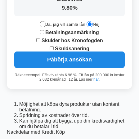
9.80%
Ja, jag vill samla lån
Nej
Betalningsanmärkning
Skulder hos Kronofogden
Skuldsanering
Påbörja ansökan
Räkneexempel: Effektiv ränta 6.98 %. Ett lån på 200 000 kr kostar
2 032 kr/månad i 12 år. Läs mer
här
.
Möjlighet att köpa dyra produkter utan kontant
betalning.
Spridning av kostnader över tid.
Kan hjälpa dig att bygga upp din kreditvärdighet
om du betalar i tid.
Nackdelar med Kredit Köp