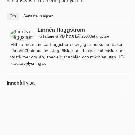
och ansvarsfull hantering är nyckeln!
Om
Senaste inläggen
Linnéa Häggström
hos
Författare & VD
Låna5000utanuc.se
Mitt namn är Linnéa Häggström och jag är personen bakom
Låna5000utanuc.se. Jag älskar att hjälpa människor att
förstå mer om lån, speciellt snabblån och mikrolån utan UC-
kreditupplysningar.
Innehåll
visa