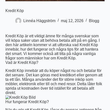
Kredit Köp
Linnéa Häggström
maj 12, 2026
Blogg
Kredit Köp är ett viktigt ämne för många svenskar som
vill köpa saker utan att behöva betala allt på en gång. I
den här artikeln kommer vi att utforska vad Kredit Köp
innebär, hur det fungerar och några tips för att hantera
det smart. Vi kommer också att titta på några vanliga
frågor som människor har om Kredit Köp.
Vad är Kredit Köp?
Kredit Köp innebär att du köper något nu och betalar för
det senare. Det kan göras med kreditkort eller genom att
ta ett lån. Många använder det för större inköp som
möbler, elektronik eller till och med resor. Detta låter folk
sprida ut kostnaden över tid istället för att betala allt
direkt.
Hur fungerar Kredit Köp?
När du gör ett Kredit Köp, lånar du pengar antingen från