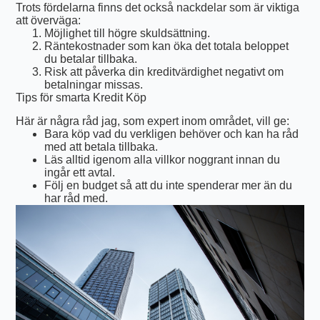
Trots fördelarna finns det också nackdelar som är viktiga
att överväga:
Möjlighet till högre skuldsättning.
Räntekostnader som kan öka det totala beloppet
du betalar tillbaka.
Risk att påverka din kreditvärdighet negativt om
betalningar missas.
Tips för smarta Kredit Köp
Här är några råd jag, som expert inom området, vill ge:
Bara köp vad du verkligen behöver och kan ha råd
med att betala tillbaka.
Läs alltid igenom alla villkor noggrant innan du
ingår ett avtal.
Följ en budget så att du inte spenderar mer än du
har råd med.