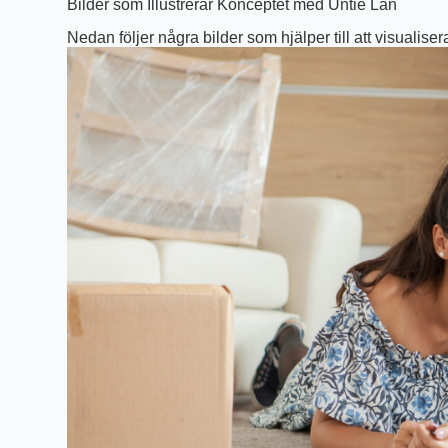
Bilder som Illustrerar Konceptet med Untie Lån
Nedan följer några bilder som hjälper till att visuali