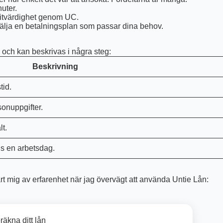
uter.
ditvärdighet genom UC.
 välja en betalningsplan som passar dina behov.
 och kan beskrivas i några steg:
Beskrivning
tid.
sonuppgifter.
lt.
is en arbetsdag.
lärt mig av erfarenhet när jag övervägt att använda Untie Lån:
räkna ditt lån