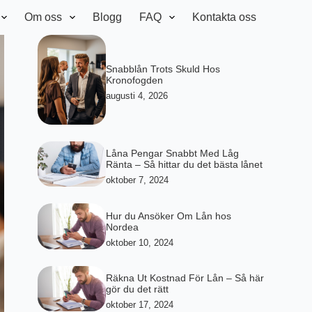
Om oss
Blogg
FAQ
Kontakta oss
Snabblån Trots Skuld Hos
Kronofogden
augusti 4, 2026
Låna Pengar Snabbt Med Låg
Ränta – Så hittar du det bästa lånet
oktober 7, 2024
Hur du Ansöker Om Lån hos
Nordea
oktober 10, 2024
Räkna Ut Kostnad För Lån – Så här
gör du det rätt
oktober 17, 2024