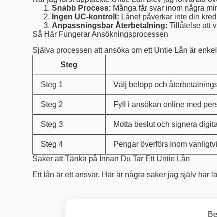
Snabb Process:
Många får svar inom några min
Ingen UC-kontroll:
Lånet påverkar inte din kre
Anpassningsbar Återbetalning:
Tillåtelse att
Så Här Fungerar Ansökningsprocessen
Själva processen att ansöka om ett Untie Lån är enkel
Steg
Steg 1
Välj belopp och återbetalnings
Steg 2
Fyll i ansökan online med per
Steg 3
Motta beslut och signera digita
Steg 4
Pengar överförs inom vanligtv
Saker att Tänka på Innan Du Tar Ett Untie Lån
Ett lån är ett ansvar. Här är några saker jag själv har 
Be