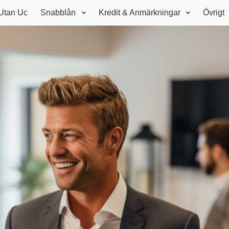
Utan Uc
Snabblån
Kredit & Anmärkningar
Övrigt