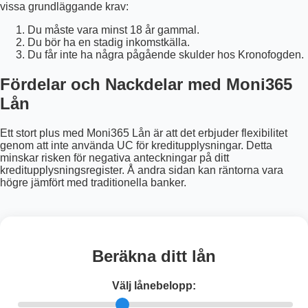
vissa grundläggande krav:
Du måste vara minst 18 år gammal.
Du bör ha en stadig inkomstkälla.
Du får inte ha några pågående skulder hos Kronofogden.
Fördelar och Nackdelar med Moni365
Lån
Ett stort plus med Moni365 Lån är att det erbjuder flexibilitet
genom att inte använda UC för kreditupplysningar. Detta
minskar risken för negativa anteckningar på ditt
kreditupplysningsregister. Å andra sidan kan räntorna vara
högre jämfört med traditionella banker.
Beräkna ditt lån
Välj lånebelopp: