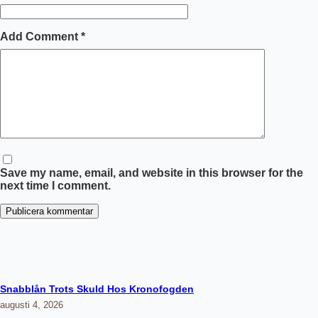
Add Comment
*
Save my name, email, and website in this browser for the
next time I comment.
Publicera kommentar
Snabblån Trots Skuld Hos Kronofogden
augusti 4, 2026