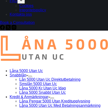
FAQ
Cookies
Integritetspolicy
Kontakta oss
Book a Consultation
Låna 5000 Utan Uc
Snabblån
Lån 5000 Utan Uc Direktutbetalning
Smslån 5000 Utan Uc
Låna 5000 Kr Utan Uc Idag
Låna 5000 Snabbt Utan Uc
Kredit & Anmärkningar
Låna Pengar 5000 Utan Kreditupplysning
Låna 5000 Utan Uc Med Betalningsanmärkning