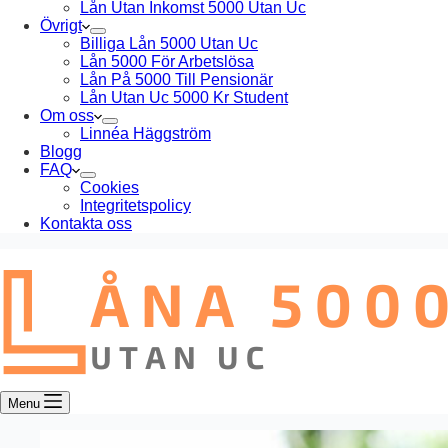
Lån Utan Inkomst 5000 Utan Uc
Övrigt
Billiga Lån 5000 Utan Uc
Lån 5000 För Arbetslösa
Lån På 5000 Till Pensionär
Lån Utan Uc 5000 Kr Student
Om oss
Linnéa Häggström
Blogg
FAQ
Cookies
Integritetspolicy
Kontakta oss
Menu