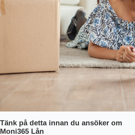
Tänk på detta innan du ansöker om
Moni365 Lån