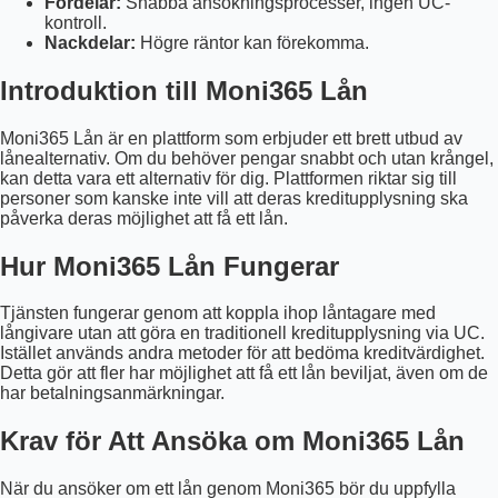
Fördelar:
Snabba ansökningsprocesser, ingen UC-
kontroll.
Nackdelar:
Högre räntor kan förekomma.
Introduktion till Moni365 Lån
Moni365 Lån är en plattform som erbjuder ett brett utbud av
lånealternativ. Om du behöver pengar snabbt och utan krångel,
kan detta vara ett alternativ för dig. Plattformen riktar sig till
personer som kanske inte vill att deras kreditupplysning ska
påverka deras möjlighet att få ett lån.
Hur Moni365 Lån Fungerar
Tjänsten fungerar genom att koppla ihop låntagare med
långivare utan att göra en traditionell kreditupplysning via UC.
Istället används andra metoder för att bedöma kreditvärdighet.
Detta gör att fler har möjlighet att få ett lån beviljat, även om de
har betalningsanmärkningar.
Krav för Att Ansöka om Moni365 Lån
När du ansöker om ett lån genom Moni365 bör du uppfylla