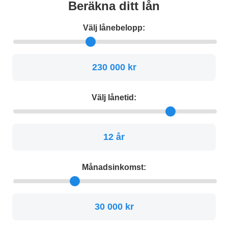
Beräkna ditt lån
Välj lånebelopp:
230 000 kr
Välj lånetid:
12 år
Månadsinkomst:
30 000 kr