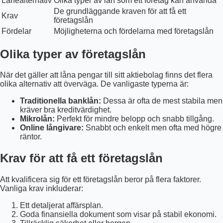
Lånealternativ
Olika typer av lån som ett företag kan använda
De grundläggande kraven för att få ett
Krav
företagslån
Fördelar
Möjligheterna och fördelarna med företagslån
Olika typer av företagslån
När det gäller att låna pengar till sitt aktiebolag finns det flera
olika alternativ att överväga. De vanligaste typerna är:
Traditionella banklån:
Dessa är ofta de mest stabila men
kräver bra kreditvärdighet.
Mikrolån:
Perfekt för mindre belopp och snabb tillgång.
Online långivare:
Snabbt och enkelt men ofta med högre
räntor.
Krav för att få ett företagslån
Att kvalificera sig för ett företagslån beror på flera faktorer.
Vanliga krav inkluderar:
Ett detaljerat affärsplan.
Goda finansiella dokument som visar på stabil ekonomi.