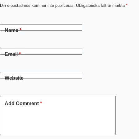
Din e-postadress kommer inte publiceras.
Obligatoriska fält är märkta
*
Name
*
Email
*
Website
Add Comment
*