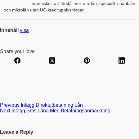
människor att förstå mer om lån, speciellt snabblån
och mikrolån utan UC-kreditupplysningar.
Innehåll
visa
Share your love
Previous
Inlägg
Direktutbetalning Lån
Next
Inlägg
Sms Låna Med Betalningsanmärkning
Leave a Reply