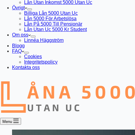
Lån Utan Inkomst 5000 Utan Uc
Övrigt
Billiga Lån 5000 Utan Uc
Lån 5000 För Arbetslösa
Lån På 5000 Till Pensionär
Lån Utan Uc 5000 Kr Student
Om oss
Linnéa Häggström
Blogg
FAQ
Cookies
Integritetspolicy
Kontakta oss
Menu