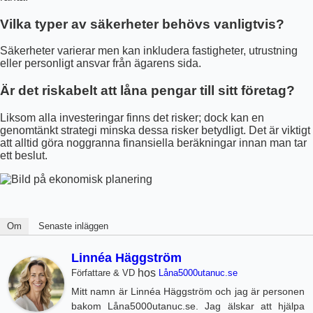
Vilka typer av säkerheter behövs vanligtvis?
Säkerheter varierar men kan inkludera fastigheter, utrustning
eller personligt ansvar från ägarens sida.
Är det riskabelt att låna pengar till sitt företag?
Liksom alla investeringar finns det risker; dock kan en
genomtänkt strategi minska dessa risker betydligt. Det är viktigt
att alltid göra noggranna finansiella beräkningar innan man tar
ett beslut.
Om
Senaste inläggen
Linnéa Häggström
hos
Författare & VD
Låna5000utanuc.se
Mitt namn är Linnéa Häggström och jag är personen
bakom Låna5000utanuc.se. Jag älskar att hjälpa