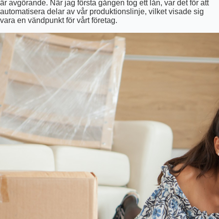
är avgörande. När jag första gången tog ett lån, var det för att
automatisera delar av vår produktionslinje, vilket visade sig
vara en vändpunkt för vårt företag.