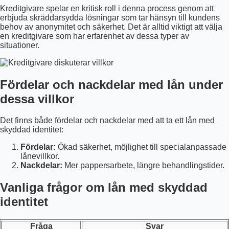
Kreditgivare spelar en kritisk roll i denna process genom att
erbjuda skräddarsydda lösningar som tar hänsyn till kundens
behov av anonymitet och säkerhet. Det är alltid viktigt att välja
en kreditgivare som har erfarenhet av dessa typer av
situationer.
Fördelar och nackdelar med lån under
dessa villkor
Det finns både fördelar och nackdelar med att ta ett lån med
skyddad identitet:
Fördelar:
Ökad säkerhet, möjlighet till specialanpassade
lånevillkor.
Nackdelar:
Mer pappersarbete, längre behandlingstider.
Vanliga frågor om lån med skyddad
identitet
Fråga
Svar