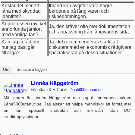
Kostar det mer att
Ibland kan avgifter vara högre,
låna med skyddad
beroende på långivaren och
identitet?
riskbedömningen.
Är processen mycket
Ja, den kräver ofta mer dokumentation
annorlunda jämfört
och anpassning från långivarens sida.
med vanliga lån?
Kan jag få råd om
Ja, det rekommenderas starkt att
hur jag bäst går
diskutera med en ekonomisk rådgivare
tillväga?
specialiserad på dessa situationer.
Om
Senaste inläggen
Linnéa Häggström
hos
Författare & VD
Låna5000utanuc.se
Mitt namn är Linnéa Häggström och jag är personen bakom
Låna5000utanuc.se. Jag älskar att hjälpa människor att förstå mer
om lån, speciellt snabblån och mikrolån utan UC-
kreditupplysningar.