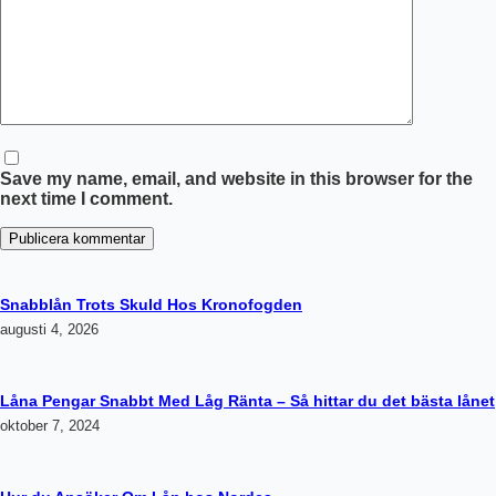
Save my name, email, and website in this browser for the
next time I comment.
Publicera kommentar
Snabblån Trots Skuld Hos Kronofogden
augusti 4, 2026
Låna Pengar Snabbt Med Låg Ränta – Så hittar du det bästa lånet
oktober 7, 2024