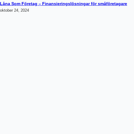
Låna Som Företag – Finansieringslösningar för småföretagare
oktober 24, 2024