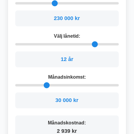
230 000 kr
Välj lånetid:
12 år
Månadsinkomst:
30 000 kr
Månadskostnad:
2 939 kr