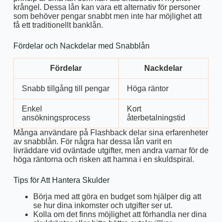
krångel. Dessa lån kan vara ett alternativ för personer
som behöver pengar snabbt men inte har möjlighet att
få ett traditionellt banklån.
Fördelar och Nackdelar med Snabblån
Fördelar
Nackdelar
Snabb tillgång till pengar
Höga räntor
Enkel
Kort
ansökningsprocess
återbetalningstid
Många användare på Flashback delar sina erfarenheter
av snabblån. För några har dessa lån varit en
livräddare vid oväntade utgifter, men andra varnar för de
höga räntorna och risken att hamna i en skuldspiral.
Tips för Att Hantera Skulder
Börja med att göra en budget som hjälper dig att
se hur dina inkomster och utgifter ser ut.
Kolla om det finns möjlighet att förhandla ner dina