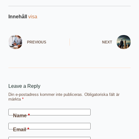
Innehåll
visa
PREVIOUS
NEXT
Leave a Reply
Din e-postadress kommer inte publiceras.
Obligatoriska fält är
märkta
*
Name
*
Email
*