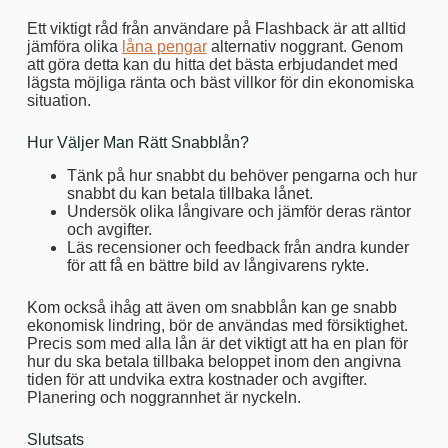
Ett viktigt råd från användare på Flashback är att alltid
jämföra olika
låna pengar
alternativ noggrant. Genom
att göra detta kan du hitta det bästa erbjudandet med
lägsta möjliga ränta och bäst villkor för din ekonomiska
situation.
Hur Väljer Man Rätt Snabblån?
Tänk på hur snabbt du behöver pengarna och hur
snabbt du kan betala tillbaka lånet.
Undersök olika långivare och jämför deras räntor
och avgifter.
Läs recensioner och feedback från andra kunder
för att få en bättre bild av långivarens rykte.
Kom också ihåg att även om snabblån kan ge snabb
ekonomisk lindring, bör de användas med försiktighet.
Precis som med alla lån är det viktigt att ha en plan för
hur du ska betala tillbaka beloppet inom den angivna
tiden för att undvika extra kostnader och avgifter.
Planering och noggrannhet är nyckeln.
Slutsats