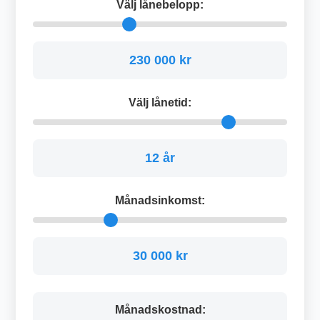
Välj lånebelopp:
230 000 kr
Välj lånetid:
12 år
Månadsinkomst:
30 000 kr
Månadskostnad: