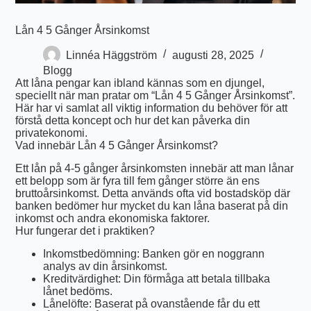
Lån 4 5 Gånger Årsinkomst
Linnéa Häggström
augusti 28, 2025
Blogg
Att låna pengar kan ibland kännas som en djungel,
speciellt när man pratar om “Lån 4 5 Gånger Årsinkomst”.
Här har vi samlat all viktig information du behöver för att
förstå detta koncept och hur det kan påverka din
privatekonomi.
Vad innebär Lån 4 5 Gånger Årsinkomst?
Ett lån på 4-5 gånger årsinkomsten innebär att man lånar
ett belopp som är fyra till fem gånger större än ens
bruttoårsinkomst. Detta används ofta vid bostadsköp där
banken bedömer hur mycket du kan låna baserat på din
inkomst och andra ekonomiska faktorer.
Hur fungerar det i praktiken?
Inkomstbedömning: Banken gör en noggrann
analys av din årsinkomst.
Kreditvärdighet: Din förmåga att betala tillbaka
lånet bedöms.
Lånelöfte: Baserat på ovanstående får du ett