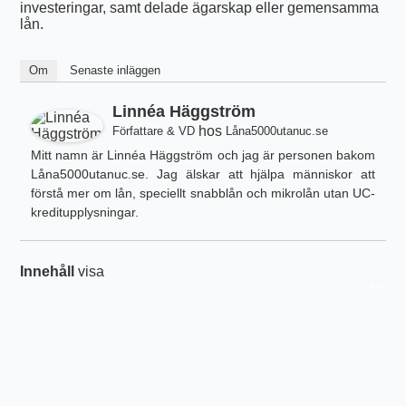
investeringar, samt delade ägarskap eller gemensamma
lån.
Om
Senaste inläggen
Linnéa Häggström
hos
Författare & VD
Låna5000utanuc.se
Mitt namn är Linnéa Häggström och jag är personen bakom
Låna5000utanuc.se. Jag älskar att hjälpa människor att
förstå mer om lån, speciellt snabblån och mikrolån utan UC-
kreditupplysningar.
Innehåll
visa