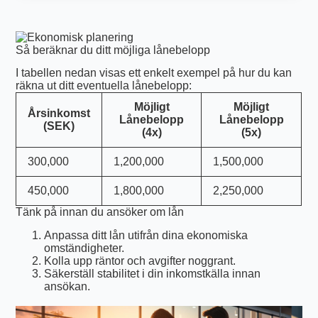
Så beräknar du ditt möjliga lånebelopp
I tabellen nedan visas ett enkelt exempel på hur du kan
räkna ut ditt eventuella lånebelopp:
Möjligt
Möjligt
Årsinkomst
Lånebelopp
Lånebelopp
(SEK)
(4x)
(5x)
300,000
1,200,000
1,500,000
450,000
1,800,000
2,250,000
Tänk på innan du ansöker om lån
Anpassa ditt lån utifrån dina ekonomiska
omständigheter.
Kolla upp räntor och avgifter noggrant.
Säkerställ stabilitet i din inkomstkälla innan
ansökan.