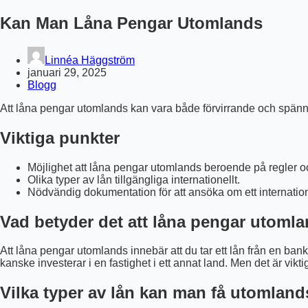
Kan Man Låna Pengar Utomlands
Linnéa Häggström
januari 29, 2025
Blogg
Att låna pengar utomlands kan vara både förvirrande och spänna
Viktiga punkter
Möjlighet att låna pengar utomlands beroende på regler o
Olika typer av lån tillgängliga internationellt.
Nödvändig dokumentation för att ansöka om ett internatione
Vad betyder det att låna pengar utoml
Att låna pengar utomlands innebär att du tar ett lån från en bank
kanske investerar i en fastighet i ett annat land. Men det är vikti
Vilka typer av lån kan man få utomlan