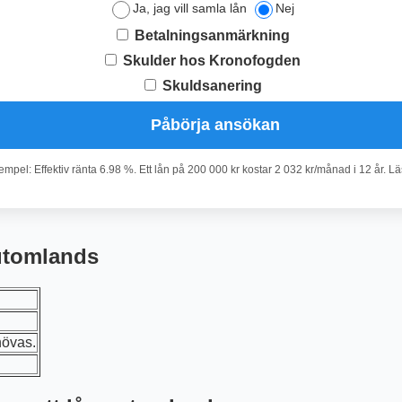
Ja, jag vill samla lån
Nej
Betalningsanmärkning
Skulder hos Kronofogden
Skuldsanering
Påbörja ansökan
pel: Effektiv ränta 6.98 %. Ett lån på 200 000 kr kostar 2 032 kr/månad i 12 år. L
 utomlands
hövas.