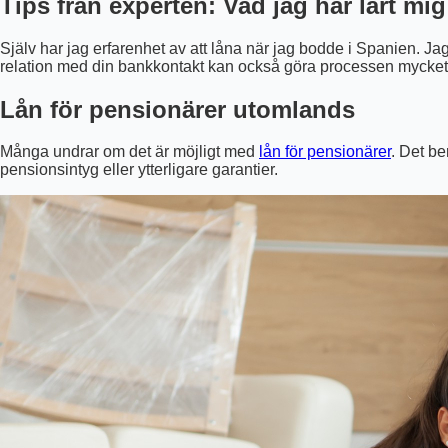
Tips från experten: Vad jag har lärt mi
Själv har jag erfarenhet av att låna när jag bodde i Spanien. J
relation med din bankkontakt kan också göra processen mycket
Lån för pensionärer utomlands
Många undrar om det är möjligt med
lån för pensionärer
. Det be
pensionsintyg eller ytterligare garantier.