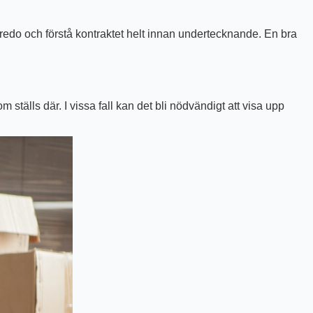
 redo och förstå kontraktet helt innan undertecknande. En bra
om ställs där. I vissa fall kan det bli nödvändigt att visa upp