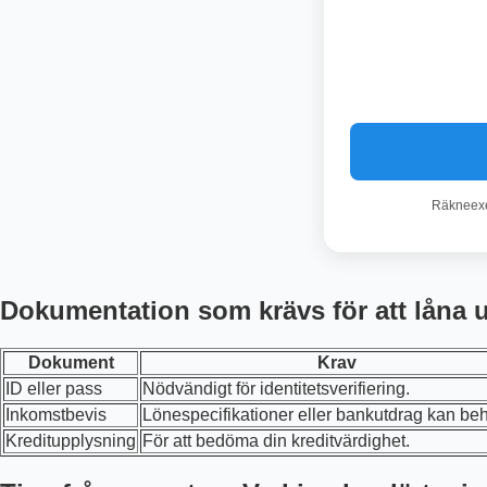
Räkneexem
Dokumentation som krävs för att låna
Dokument
Krav
ID eller pass
Nödvändigt för identitetsverifiering.
Inkomstbevis
Lönespecifikationer eller bankutdrag kan be
Kreditupplysning
För att bedöma din kreditvärdighet.