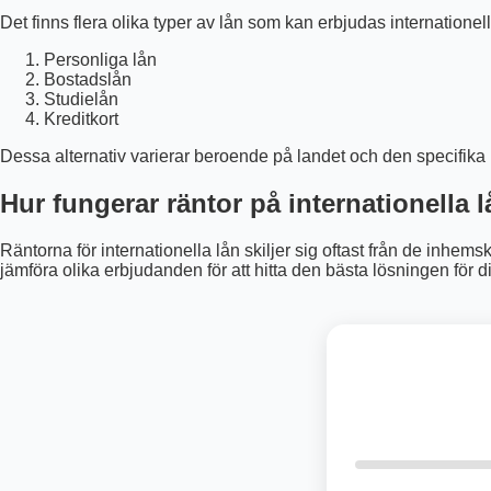
Det finns flera olika typer av lån som kan erbjudas internationell
Personliga lån
Bostadslån
Studielån
Kreditkort
Dessa alternativ varierar beroende på landet och den specifika b
Hur fungerar räntor på internationella 
Räntorna för internationella lån skiljer sig oftast från de inhems
jämföra olika erbjudanden för att hitta den bästa lösningen för d