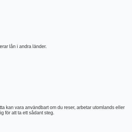
rar lån i andra länder.
Detta kan vara användbart om du reser, arbetar utomlands eller
 för att ta ett sådant steg.