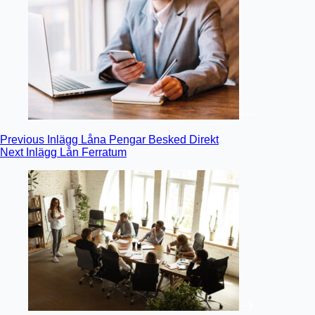
Previous
Inlägg
Låna Pengar Besked Direkt
Next
Inlägg
Lån Ferratum