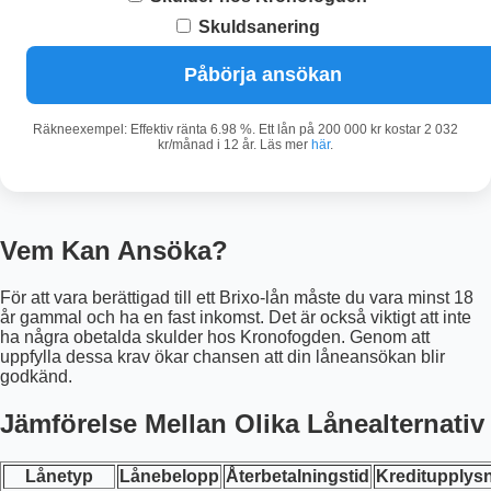
Skuldsanering
Påbörja ansökan
Räkneexempel: Effektiv ränta 6.98 %. Ett lån på 200 000 kr kostar 2 032
kr/månad i 12 år. Läs mer
här
.
Vem Kan Ansöka?
För att vara berättigad till ett Brixo-lån måste du vara minst 18
år gammal och ha en fast inkomst. Det är också viktigt att inte
ha några obetalda skulder hos Kronofogden. Genom att
uppfylla dessa krav ökar chansen att din låneansökan blir
godkänd.
Jämförelse Mellan Olika Lånealternativ
Lånetyp
Lånebelopp
Återbetalningstid
Kreditupplys