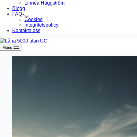
Linnéa Häggström
Blogg
FAQ
Cookies
Integritetspolicy
Kontakta oss
Menu