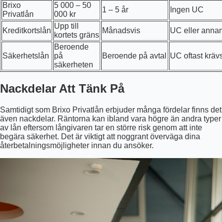
Brixo
5 000 – 50
1 – 5 år
Ingen UC
Privatlån
000 kr
Upp till
Kreditkortslån
Månadsvis
UC eller anna
kortets gräns
Beroende
Säkerhetslån
på
Beroende på avtal
UC oftast kräv
säkerheten
Nackdelar Att Tänk På
Samtidigt som Brixo Privatlån erbjuder många fördelar finns det
även nackdelar. Räntorna kan ibland vara högre än andra typer
av lån eftersom långivaren tar en större risk genom att inte
begära säkerhet. Det är viktigt att noggrant överväga dina
återbetalningsmöjligheter innan du ansöker.