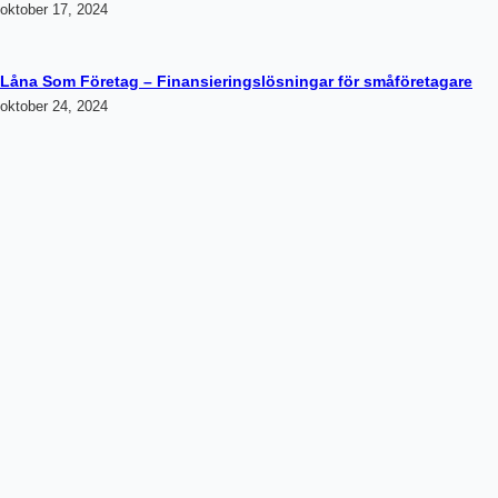
oktober 17, 2024
Låna Som Företag – Finansieringslösningar för småföretagare
oktober 24, 2024