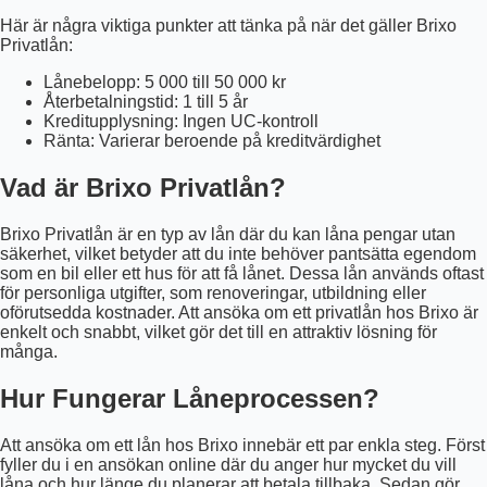
Här är några viktiga punkter att tänka på när det gäller Brixo
Privatlån:
Lånebelopp: 5 000 till 50 000 kr
Återbetalningstid: 1 till 5 år
Kreditupplysning: Ingen UC-kontroll
Ränta: Varierar beroende på kreditvärdighet
Vad är Brixo Privatlån?
Brixo Privatlån är en typ av lån där du kan låna pengar utan
säkerhet, vilket betyder att du inte behöver pantsätta egendom
som en bil eller ett hus för att få lånet. Dessa lån används oftast
för personliga utgifter, som renoveringar, utbildning eller
oförutsedda kostnader. Att ansöka om ett privatlån hos Brixo är
enkelt och snabbt, vilket gör det till en attraktiv lösning för
många.
Hur Fungerar Låneprocessen?
Att ansöka om ett lån hos Brixo innebär ett par enkla steg. Först
fyller du i en ansökan online där du anger hur mycket du vill
låna och hur länge du planerar att betala tillbaka. Sedan gör