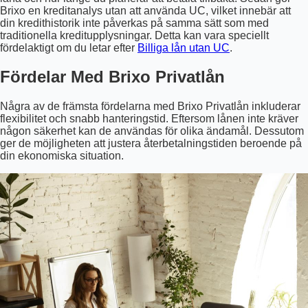
Brixo en kreditanalys utan att använda UC, vilket innebär att
din kredithistorik inte påverkas på samma sätt som med
traditionella kreditupplysningar. Detta kan vara speciellt
fördelaktigt om du letar efter
Billiga lån utan UC
.
Fördelar Med Brixo Privatlån
Några av de främsta fördelarna med Brixo Privatlån inkluderar
flexibilitet och snabb hanteringstid. Eftersom lånen inte kräver
någon säkerhet kan de användas för olika ändamål. Dessutom
ger de möjligheten att justera återbetalningstiden beroende på
din ekonomiska situation.