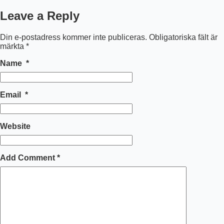
Leave a Reply
Din e-postadress kommer inte publiceras.
Obligatoriska fält är
märkta
*
Name
*
Email
*
Website
Add Comment
*