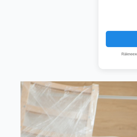
Räkneexem