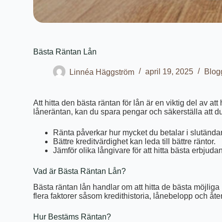
Bästa Räntan Lån
Linnéa Häggström
april 19, 2025
Blog
Att hitta den bästa räntan för lån är en viktig del av a
låneräntan, kan du spara pengar och säkerställa att d
Ränta påverkar hur mycket du betalar i slutända
Bättre kreditvärdighet kan leda till bättre räntor.
Jämför olika långivare för att hitta bästa erbjuda
Vad är Bästa Räntan Lån?
Bästa räntan lån handlar om att hitta de bästa möjliga 
flera faktorer såsom kredithistoria, lånebelopp och åte
Hur Bestäms Räntan?