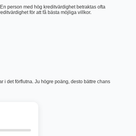
 En person med hög kreditvärdighet betraktas ofta
ditvärdighet för att få bästa möjliga villkor.
ar i det förflutna. Ju högre poäng, desto bättre chans