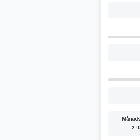
Månads
2 9