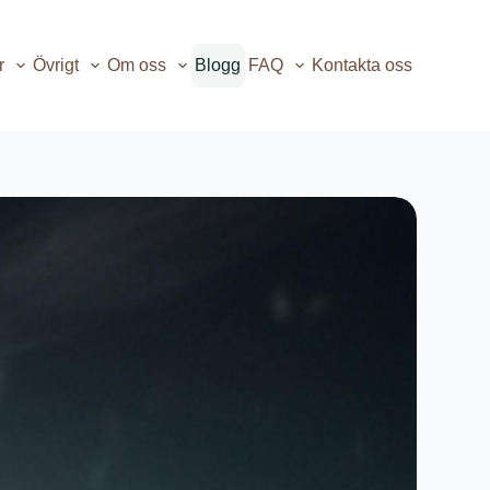
r
Övrigt
Om oss
Blogg
FAQ
Kontakta oss