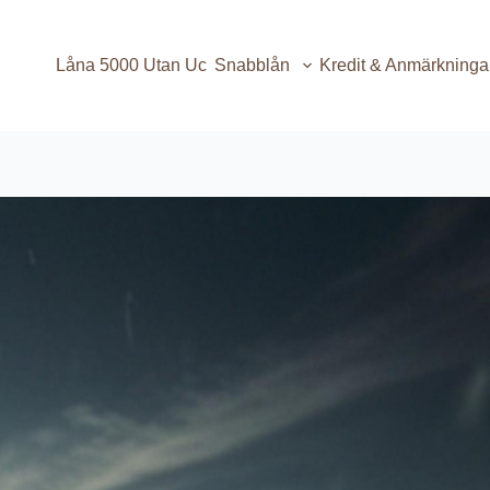
Låna 5000 Utan Uc
Snabblån
Kredit & Anmärkninga