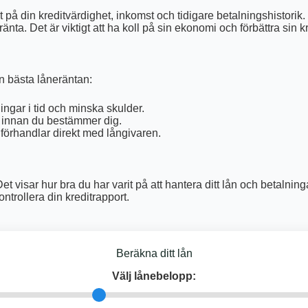
å din kreditvärdighet, inkomst och tidigare betalningshistorik.
ta. Det är viktigt att ha koll på sin ekonomi och förbättra sin kre
den bästa låneräntan:
ingar i tid och minska skulder.
 innan du bestämmer dig.
 förhandlar direkt med långivaren.
t visar hur bra du har varit på att hantera ditt lån och betalning
kontrollera din kreditrapport.
Beräkna ditt lån
Välj lånebelopp: