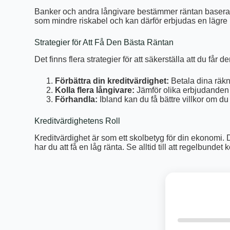
Banker och andra långivare bestämmer räntan baserat p
som mindre riskabel och kan därför erbjudas en lägre rän
Strategier för Att Få Den Bästa Räntan
Det finns flera strategier för att säkerställa att du får 
Förbättra din kreditvärdighet:
Betala dina räkn
Kolla flera långivare:
Jämför olika erbjudanden
Förhandla:
Ibland kan du få bättre villkor om du
Kreditvärdighetens Roll
Kreditvärdighet är som ett skolbetyg för din ekonomi. De
har du att få en låg ränta. Se alltid till att regelbundet 